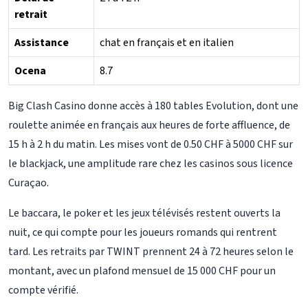
retrait
Assistance
chat en français et en italien
Ocena
8.7
Big Clash Casino donne accès à 180 tables Evolution, dont une
roulette animée en français aux heures de forte affluence, de
15 h à 2 h du matin. Les mises vont de 0.50 CHF à 5000 CHF sur
le blackjack, une amplitude rare chez les casinos sous licence
Curaçao.
Le baccara, le poker et les jeux télévisés restent ouverts la
nuit, ce qui compte pour les joueurs romands qui rentrent
tard. Les retraits par TWINT prennent 24 à 72 heures selon le
montant, avec un plafond mensuel de 15 000 CHF pour un
compte vérifié.