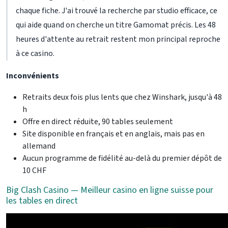
chaque fiche. J'ai trouvé la recherche par studio efficace, ce
qui aide quand on cherche un titre Gamomat précis. Les 48
heures d'attente au retrait restent mon principal reproche
à ce casino.
Inconvénients
Retraits deux fois plus lents que chez Winshark, jusqu'à 48
h
Offre en direct réduite, 90 tables seulement
Site disponible en français et en anglais, mais pas en
allemand
Aucun programme de fidélité au-delà du premier dépôt de
10 CHF
Big Clash Casino — Meilleur casino en ligne suisse pour
les tables en direct