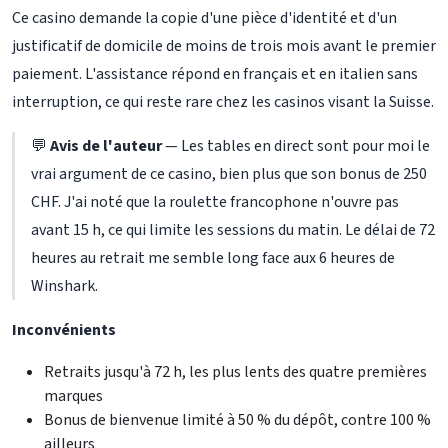
Ce casino demande la copie d'une pièce d'identité et d'un
justificatif de domicile de moins de trois mois avant le premier
paiement. L'assistance répond en français et en italien sans
interruption, ce qui reste rare chez les casinos visant la Suisse.
💬
Avis de l'auteur
— Les tables en direct sont pour moi le
vrai argument de ce casino, bien plus que son bonus de 250
CHF. J'ai noté que la roulette francophone n'ouvre pas
avant 15 h, ce qui limite les sessions du matin. Le délai de 72
heures au retrait me semble long face aux 6 heures de
Winshark.
Inconvénients
Retraits jusqu'à 72 h, les plus lents des quatre premières
marques
Bonus de bienvenue limité à 50 % du dépôt, contre 100 %
ailleurs