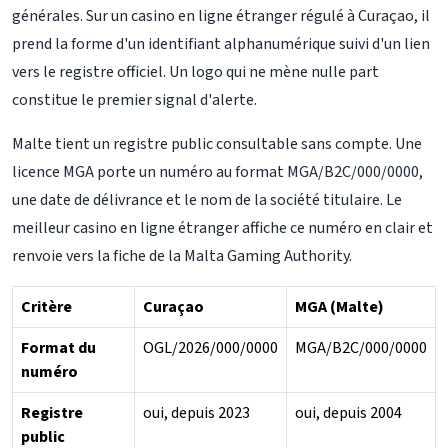
générales. Sur un casino en ligne étranger régulé à Curaçao, il
prend la forme d'un identifiant alphanumérique suivi d'un lien
vers le registre officiel. Un logo qui ne mène nulle part
constitue le premier signal d'alerte.
Malte tient un registre public consultable sans compte. Une
licence MGA porte un numéro au format MGA/B2C/000/0000,
une date de délivrance et le nom de la société titulaire. Le
meilleur casino en ligne étranger affiche ce numéro en clair et
renvoie vers la fiche de la Malta Gaming Authority.
Critère
Curaçao
MGA (Malte)
Format du
OGL/2026/000/0000
MGA/B2C/000/0000
numéro
Registre
oui, depuis 2023
oui, depuis 2004
public