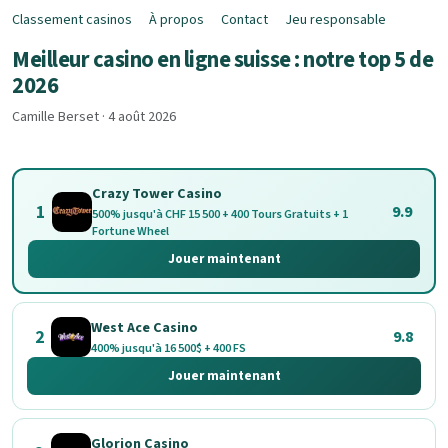
Classement casinos
À propos
Contact
Jeu responsable
Meilleur casino en ligne suisse : notre top 5 de
2026
Camille Berset · 4 août 2026
Crazy Tower Casino
1
9.9
500% jusqu'à CHF 15 500 + 400 Tours Gratuits + 1
Fortune Wheel
Jouer maintenant
West Ace Casino
2
9.8
400% jusqu'à 16 500$ + 400 FS
Jouer maintenant
Glorion Casino