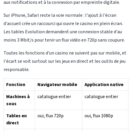
aux notifications et à la connexion par empreinte digitale.
Sur iPhone, Safari reste la voie normale : l'ajout à l'écran
d'accueil crée un raccourci qui ouvre le casino en plein écran.
Les tables Evolution demandent une connexion stable d'au
moins 3 Mbit/s pour tenir un flux vidéo en 720p sans coupure.
Toutes les fonctions d'un casino ne suivent pas sur mobile, et
l'écart se voit surtout sur les jeux en direct et les outils de jeu
responsable.
Fonction
Navigateur mobile
Application native
Machines à
catalogue entier
catalogue entier
sous
Tables en
oui, flux 720p
oui, flux 1080p
direct