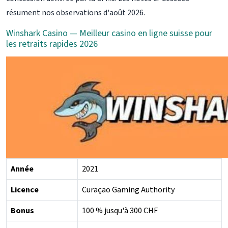
résument nos observations d'août 2026.
Winshark Casino — Meilleur casino en ligne suisse pour
les retraits rapides 2026
Année
2021
Licence
Curaçao Gaming Authority
Bonus
100 % jusqu'à 300 CHF