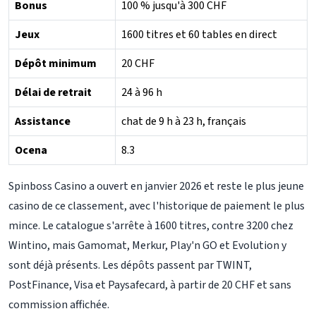
Bonus
100 % jusqu'à 300 CHF
Jeux
1600 titres et 60 tables en direct
Dépôt minimum
20 CHF
Délai de retrait
24 à 96 h
Assistance
chat de 9 h à 23 h, français
Ocena
8.3
Spinboss Casino a ouvert en janvier 2026 et reste le plus jeune
casino de ce classement, avec l'historique de paiement le plus
mince. Le catalogue s'arrête à 1600 titres, contre 3200 chez
Wintino, mais Gamomat, Merkur, Play'n GO et Evolution y
sont déjà présents. Les dépôts passent par TWINT,
PostFinance, Visa et Paysafecard, à partir de 20 CHF et sans
commission affichée.