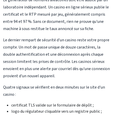
laboratoire indépendant. Un casino en ligne sérieux publie le
certificat et le RTP mesuré par jeu, généralement compris
entre 94 et 97 %. Sans ce document, rien ne prouve qu'une
machine à sous restitue le taux annoncé sur sa fiche.
Le dernier rempart de sécurité d'un casino reste votre propre
compte. Un mot de passe unique de douze caractères, la
double authentification et une déconnexion après chaque
session limitent les prises de contrôle. Les casinos sérieux
envoient en plus une alerte par courriel dès qu'une connexion
provient d'un nouvel appareil.
Quatre signaux se vérifient en deux minutes sur le site d'un
casino :
certificat TLS valide sur le formulaire de dépôt ;
logo du régulateur cliquable vers un registre public ;