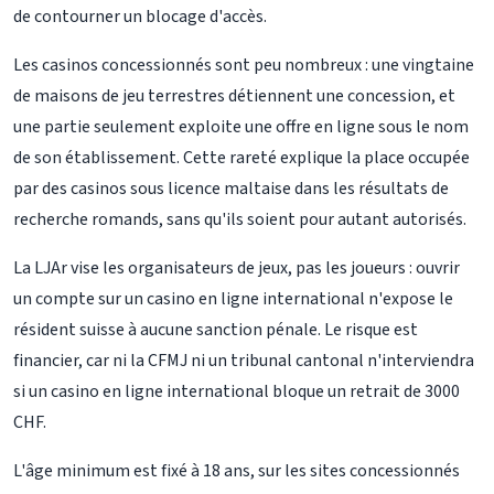
de contourner un blocage d'accès.
Les casinos concessionnés sont peu nombreux : une vingtaine
de maisons de jeu terrestres détiennent une concession, et
une partie seulement exploite une offre en ligne sous le nom
de son établissement. Cette rareté explique la place occupée
par des casinos sous licence maltaise dans les résultats de
recherche romands, sans qu'ils soient pour autant autorisés.
La LJAr vise les organisateurs de jeux, pas les joueurs : ouvrir
un compte sur un casino en ligne international n'expose le
résident suisse à aucune sanction pénale. Le risque est
financier, car ni la CFMJ ni un tribunal cantonal n'interviendra
si un casino en ligne international bloque un retrait de 3000
CHF.
L'âge minimum est fixé à 18 ans, sur les sites concessionnés