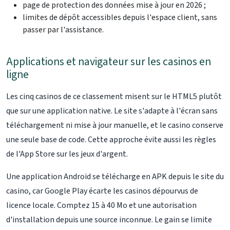
page de protection des données mise à jour en 2026 ;
limites de dépôt accessibles depuis l'espace client, sans
passer par l'assistance.
Applications et navigateur sur les casinos en
ligne
Les cinq casinos de ce classement misent sur le HTML5 plutôt
que sur une application native. Le site s'adapte à l'écran sans
téléchargement ni mise à jour manuelle, et le casino conserve
une seule base de code. Cette approche évite aussi les règles
de l'App Store sur les jeux d'argent.
Une application Android se télécharge en APK depuis le site du
casino, car Google Play écarte les casinos dépourvus de
licence locale. Comptez 15 à 40 Mo et une autorisation
d'installation depuis une source inconnue. Le gain se limite